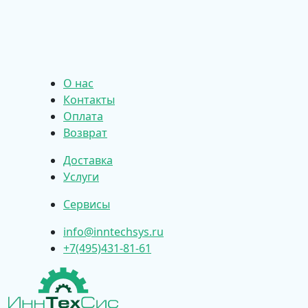
О нас
Контакты
Оплата
Возврат
Доставка
Услуги
Сервисы
info@inntechsys.ru
+7(495)431-81-61