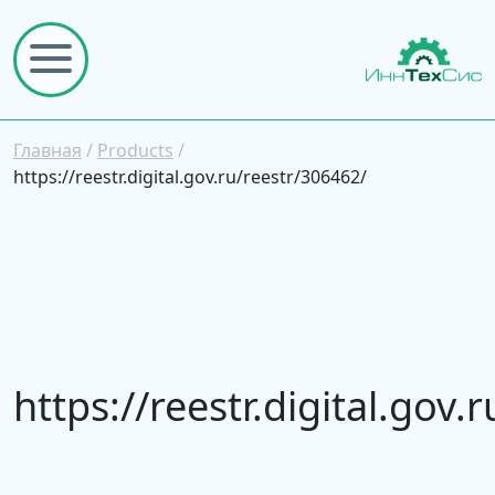
Главная
/
Products
/
https://reestr.digital.gov.ru/reestr/306462/
https://reestr.digital.gov