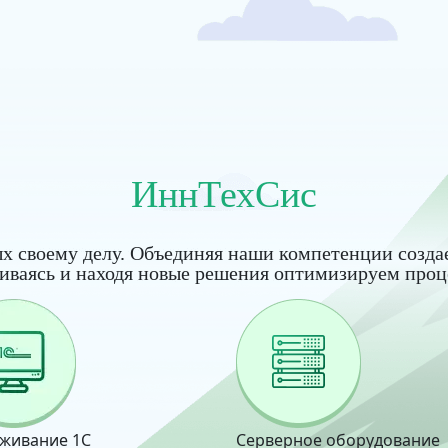
ИннТехСис
х своему делу. Объединяя наши компетенции созда
виваясь и находя новые решения оптимизируем проц
живание 1С
Серверное оборудование