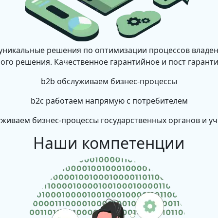
 уникальные решения по оптимизации процессов владе
ого решения. Качественное гарантийное и пост гарант
b2b
обслуживаем бизнес-процессы
b2c
работаем напрямую с потребителем
живаем бизнес-процессы государственных органов и у
Наши компетенции