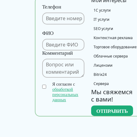
Мои интересы
Телефон
1С услуги
IT услуги
SEO услуги
ФИО
Контекстная реклама
Торговое оборудование
Комментарий
Облачные сервера
Лицензии
Bitrix24
Сервера
Я согласен с
обработкой
Мы свяжемся
персональных
с вами!
данных