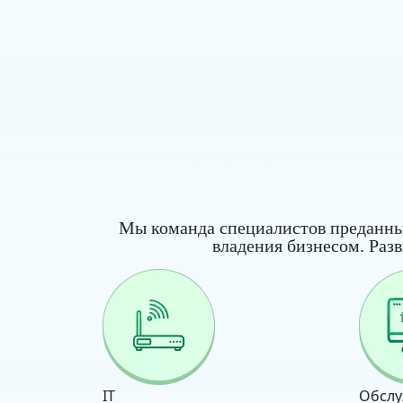
Мы команда специалистов преданны
владения бизнесом. Раз
IT
Обслу