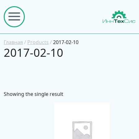
Главная
/
Products
/
2017-02-10
2017-02-10
Showing the single result