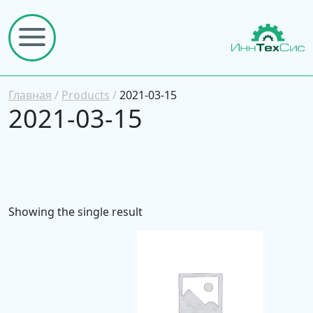
Главная
/
Products
/
2021-03-15
2021-03-15
Showing the single result