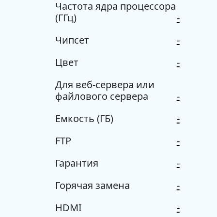
Частота ядра процессора
(ГГц)
-
Чипсет
-
Цвет
-
Для веб-сервера или
файлового сервера
-
Емкость (ГБ)
-
FTP
-
Гарантия
-
Горячая замена
-
HDMI
-