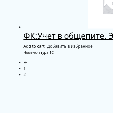
ФК:Учет в общепите. 
Add to cart
Добавить в избранное
Номенклатура 1С
←
1
2