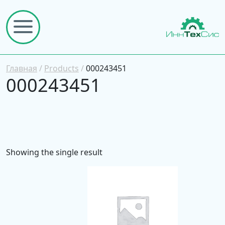
Главная
/
Products
/
000243451
000243451
Showing the single result