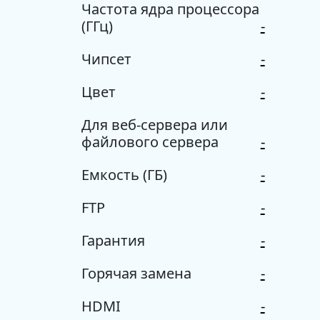
Частота ядра процессора
(ГГц)
-
Чипсет
-
Цвет
-
Для веб-сервера или
файлового сервера
-
Емкость (ГБ)
-
FTP
-
Гарантия
-
Горячая замена
-
HDMI
-