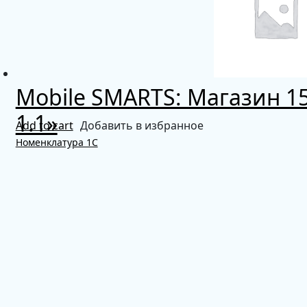
Mobile SMARTS: Магазин 15,
1.1»
Add to cart
Добавить в избранное
Номенклатура 1С