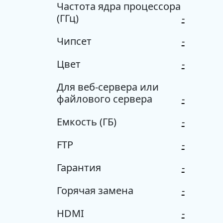
Частота ядра процессора
(ГГц)
-
Чипсет
-
Цвет
-
Для веб-сервера или
файлового сервера
-
Емкость (ГБ)
-
FTP
-
Гарантия
-
Горячая замена
-
HDMI
-