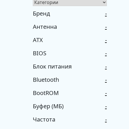
Бренд
-
Антенна
-
ATX
-
BIOS
-
Блок питания
-
Bluetooth
-
BootROM
-
Буфер (МБ)
-
Частота
-