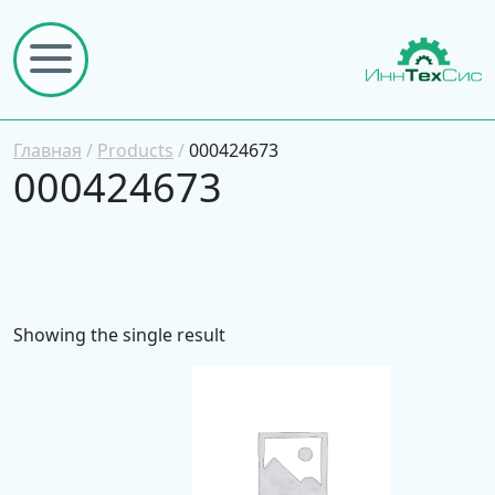
Главная
/
Products
/
000424673
000424673
Showing the single result