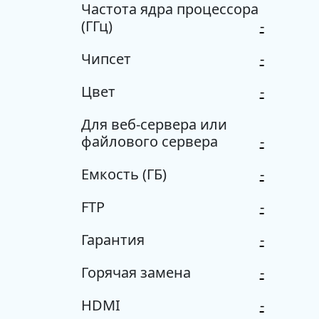
Частота ядра процессора
(ГГц)
-
Чипсет
-
Цвет
-
Для веб-сервера или
файлового сервера
-
Емкость (ГБ)
-
FTP
-
Гарантия
-
Горячая замена
-
HDMI
-