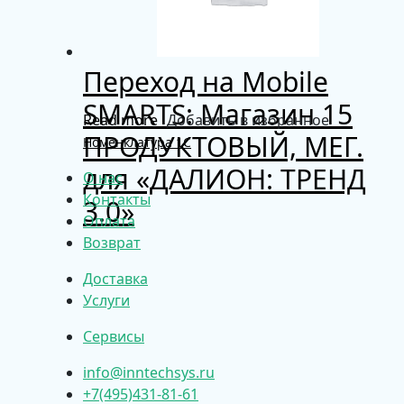
Переход на Mobile
SMARTS: Магазин 15
Read more
Добавить в избранное
ПРОДУКТОВЫЙ, МЕГ.
Номенклатура 1С
для «ДАЛИОН: ТРЕНД
О нас
Контакты
3.0»
Оплата
Возврат
Доставка
Услуги
Сервисы
info@inntechsys.ru
+7(495)431-81-61