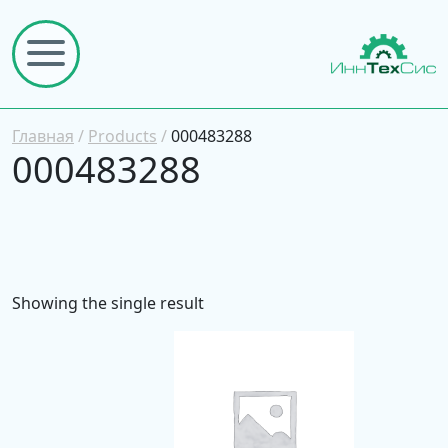
Главная
/
Products
/
000483288
000483288
Showing the single result