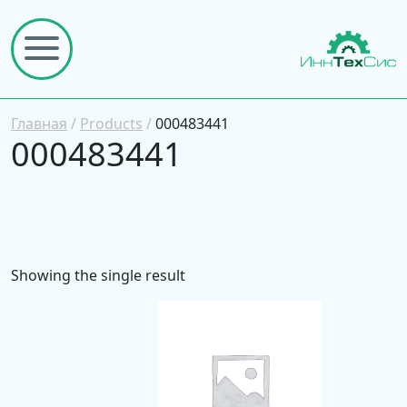
Главная
/
Products
/
000483441
000483441
Showing the single result