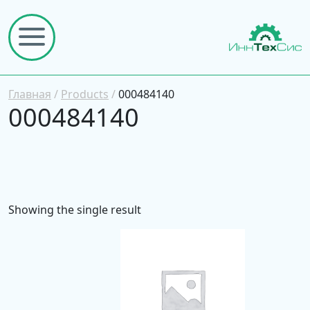
Главная
/
Products
/
000484140
000484140
Showing the single result