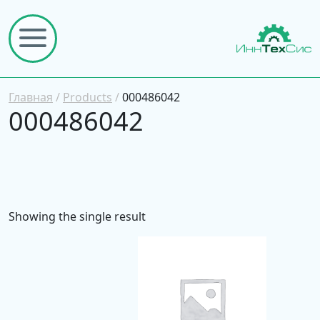
Главная
/
Products
/
000486042
000486042
Showing the single result