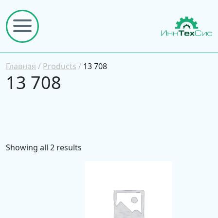
Главная
/
Products
/
13 708
13 708
Showing all 2 results