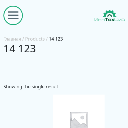
Главная
/
Products
/
14 123
14 123
Showing the single result