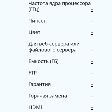
Частота ядра процессора
(ГГц)
-
Чипсет
-
Цвет
-
Для веб-сервера или
файлового сервера
-
Емкость (ГБ)
-
FTP
-
Гарантия
-
Горячая замена
-
HDMI
-