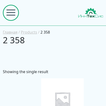
Главная
/
Products
/
2 358
2 358
Showing the single result