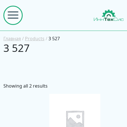
Главная
/
Products
/
3 527
3 527
Showing all 2 results