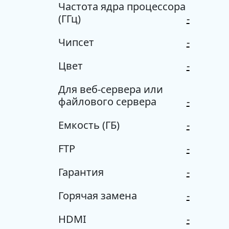
Частота ядра процессора
(ГГц)
-
Чипсет
-
Цвет
-
Для веб-сервера или
файлового сервера
-
Емкость (ГБ)
-
FTP
-
Гарантия
-
Горячая замена
-
HDMI
-