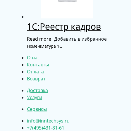
1С:Реестр кадров
Read more
Добавить в избранное
Номенклатура 1С
О нас
Контакты
Оплата
Возврат
Доставка
Услуги
Сервисы
info@inntechsys.ru
+7(495)431-81-61