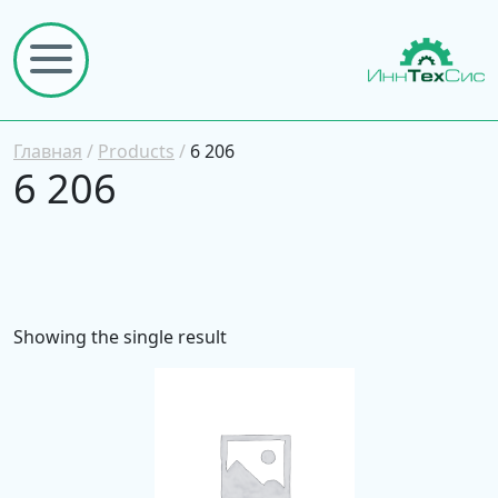
Главная
/
Products
/
6 206
6 206
Showing the single result