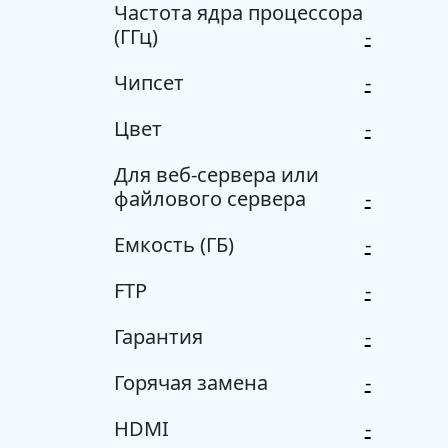
Частота ядра процессора
(ГГц)
-
Чипсет
-
Цвет
-
Для веб-сервера или
файлового сервера
-
Емкость (ГБ)
-
FTP
-
Гарантия
-
Горячая замена
-
HDMI
-