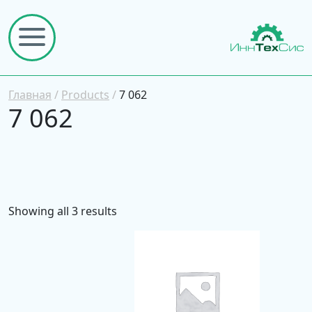
Главная
/
Products
/
7 062
7 062
Showing all 3 results