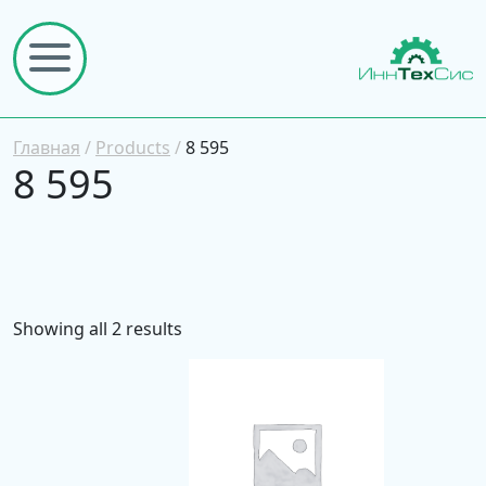
Главная
/
Products
/
8 595
8 595
Showing all 2 results