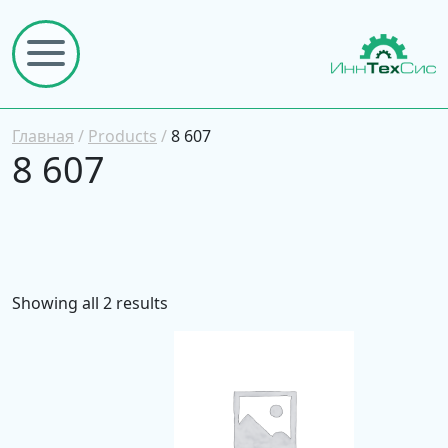
Главная
/
Products
/
8 607
8 607
Showing all 2 results