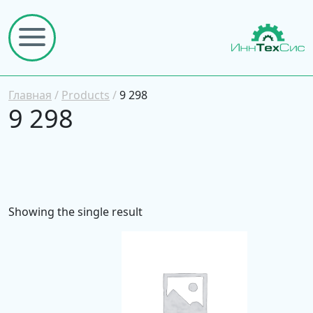
Главная
/
Products
/
9 298
9 298
Showing the single result