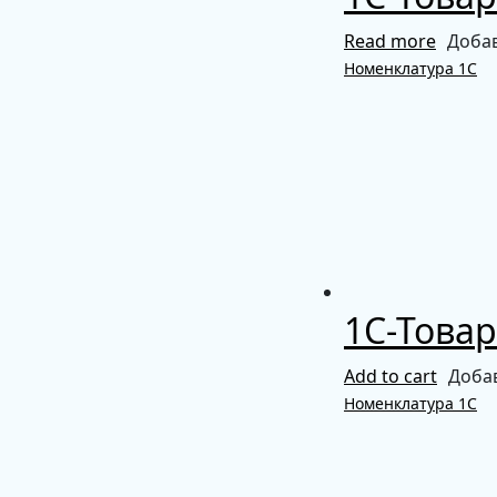
Read more
Добав
Номенклатура 1С
1С-Товар
Add to cart
Доба
Номенклатура 1С