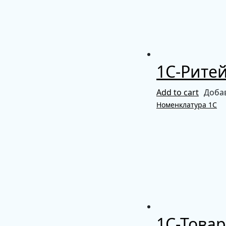
1С-Ритей
Add to cart
Доба
Номенклатура 1С
1С-Товар