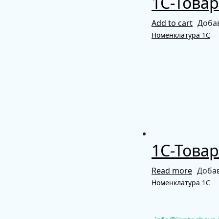
1С-Товар
Add to cart
Доба
Номенклатура 1С
1С-Товар
Read more
Добав
Номенклатура 1С