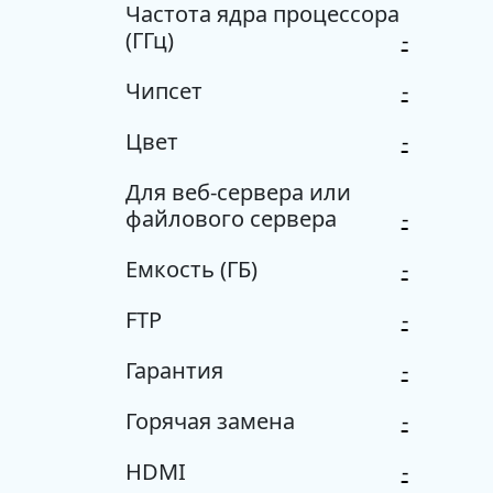
Частота ядра процессора
(ГГц)
-
Чипсет
-
Цвет
-
Для веб-сервера или
файлового сервера
-
Емкость (ГБ)
-
FTP
-
Гарантия
-
Горячая замена
-
HDMI
-