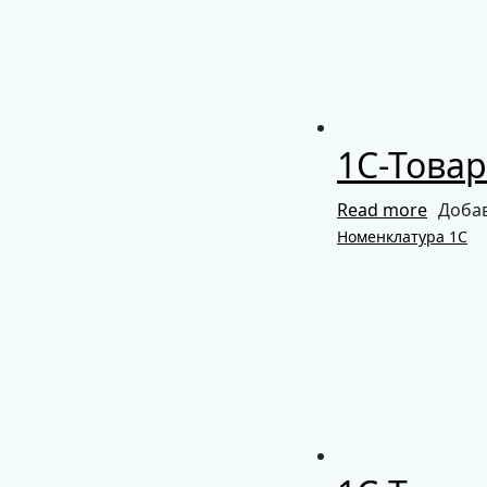
1С-Товар
Read more
Добав
Номенклатура 1С