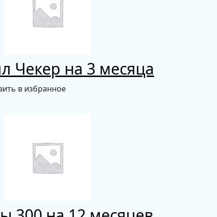
л Чекер на 3 месяца
вить в избранное
ы 300 на 12 месяцев