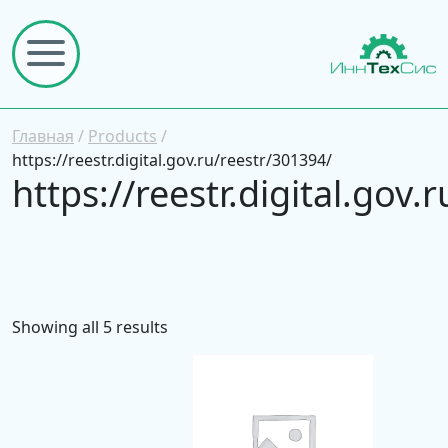
Главная
/
Products
/
https://reestr.digital.gov.ru/reestr/301394/
https://reestr.digital.gov
Showing all 5 results