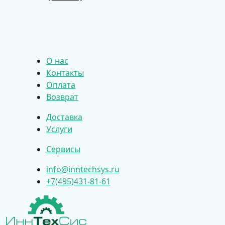
О нас
Контакты
Оплата
Возврат
Доставка
Услуги
Сервисы
info@inntechsys.ru
+7(495)431-81-61