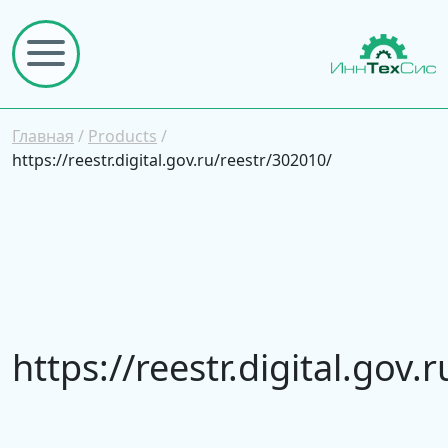
Главная
/
Products
/
https://reestr.digital.gov.ru/reestr/302010/
https://reestr.digital.gov