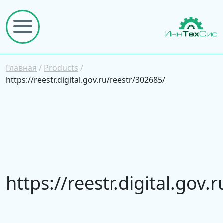
Главная
/
Products
/
https://reestr.digital.gov.ru/reestr/302685/
https://reestr.digital.gov