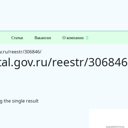
Статьи
Вакансии
О компании
ov.ru/reestr/306846/
ital.gov.ru/reestr/306846
 the single result