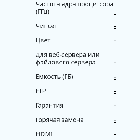
Частота ядра процессора
(ГГц)
-
Чипсет
-
Цвет
-
Для веб-сервера или
файлового сервера
-
Емкость (ГБ)
-
FTP
-
Гарантия
-
Горячая замена
-
HDMI
-