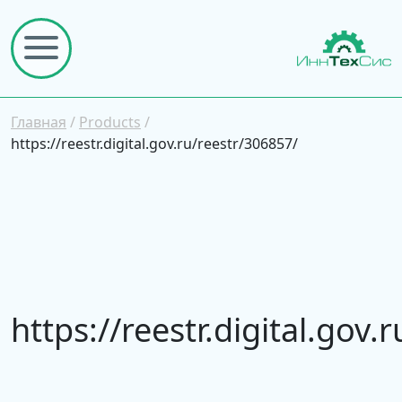
Главная
/
Products
/
https://reestr.digital.gov.ru/reestr/306857/
https://reestr.digital.gov