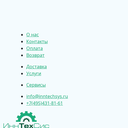
О нас
Контакты
Оплата
Возврат
Доставка
Услуги
Сервисы
info@inntechsys.ru
+7(495)431-81-61