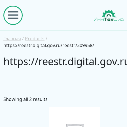
Главная
/
Products
/
https://reestr.digital.gov.ru/reestr/309958/
https://reestr.digital.gov
Showing all 2 results