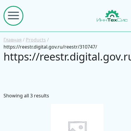
Главная
/
Products
/
https://reestr.digital.gov.ru/reestr/310747/
https://reestr.digital.gov
Showing all 3 results