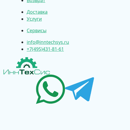
Возврат
Доставка
Услуги
Сервисы
info@inntechsys.ru
+7(495)431-81-61