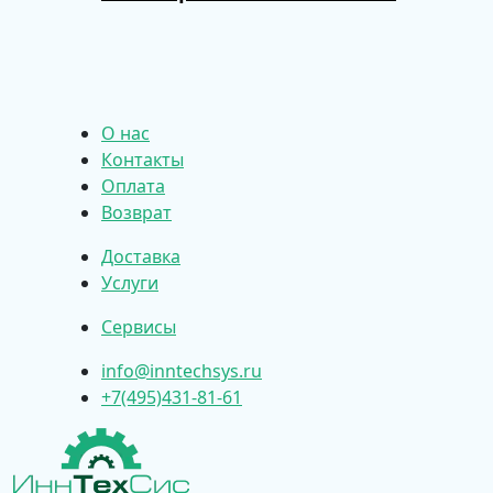
О нас
Контакты
Оплата
Возврат
Доставка
Услуги
Сервисы
info@inntechsys.ru
+7(495)431-81-61