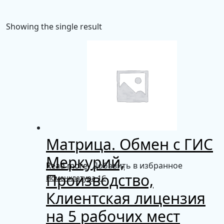
Showing the single result
Матрица. Обмен с ГИС
Меркурий,
Read more
Добавить в избранное
Производство,
Номенклатура 1С
Клиентская лицензия
на 5 рабочих мест