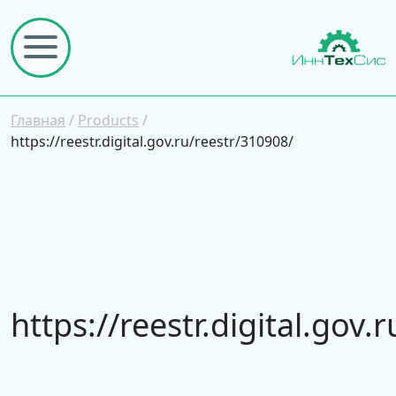
Главная
/
Products
/
https://reestr.digital.gov.ru/reestr/310908/
https://reestr.digital.gov