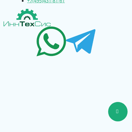
+7(495)431-81-61