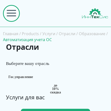
Главная
/
Products
/
Услуги
/
Отрасли
/
Образование
/
Автоматизация учета ОС
Отрасли
Выберите вашу отрасль
Гос.управление
до
10%
скидка
Услуги для вас