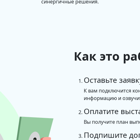
синергичные решения.
Как это ра
Оставьте заявк
К вам подключится ко
информацию и озвучит
Оплатите выст
Вы получите план вып
Подпишите до