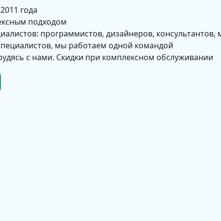
 2011 года
ексным подходом
циалистов: программистов, дизайнеров, консультантов, 
 специалистов, мы работаем одной командой
рудясь с нами. Скидки при комплексном обслуживании