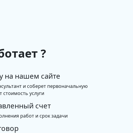
ботает ?
у на нашем сайте
нсультант и соберет первоначальную
 стоимость услуги
авленный счет
олнения работ и срок задачи
говор