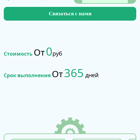
Связаться с нами
0
От
руб
Стоимость
365
От
дней
Срок выполнения