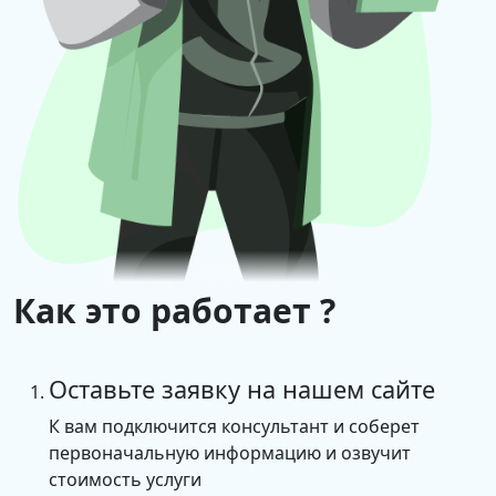
«1С:Лизинг» не требует дополнительной оплаты.
При необходимости консультирования для
подключения и настроек, можно обратиться к
партнеру фирмы «1С».
Техническая поддержка
Поддержка обеспечивается консультативной
линией фирмы «1С» по электронной почте.
Как это работает ?
Оставьте заявку на нашем сайте
К вам подключится консультант и соберет
первоначальную информацию и озвучит
стоимость услуги