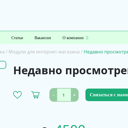
Статьи
Вакансии
О компании
ка
/
Модули для интернет-магазина
/
Недавно просмотр
Недавно просмотре
-
+
Связаться с нам