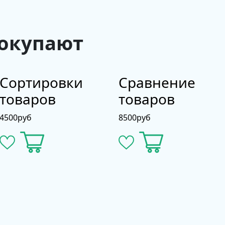
покупают
Сортировки
Сравнение
товаров
товаров
4500
руб
8500
руб