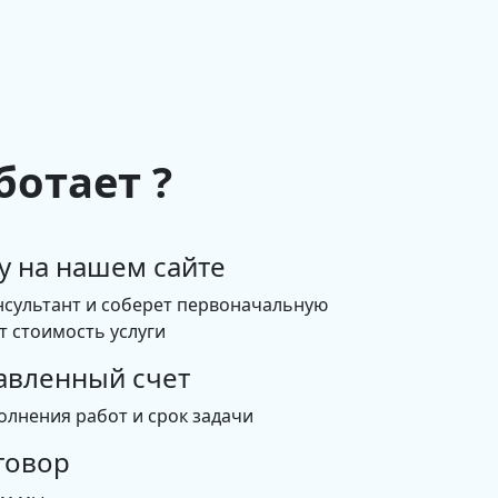
ботает ?
у на нашем сайте
нсультант и соберет первоначальную
 стоимость услуги
авленный счет
олнения работ и срок задачи
говор