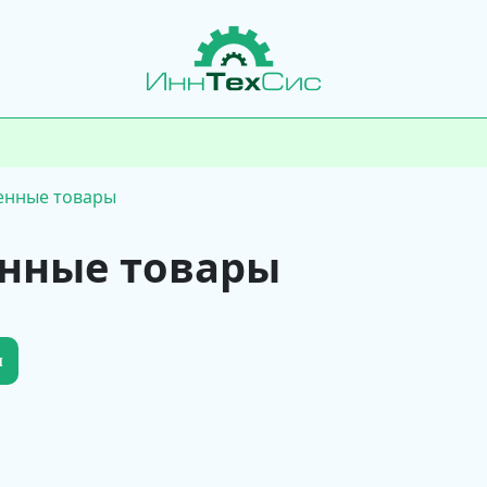
енные товары
нные товары
и