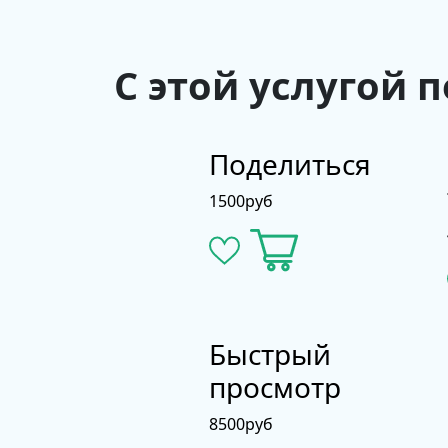
С этой услугой 
Поделиться
1500
руб
Быстрый
просмотр
8500
руб