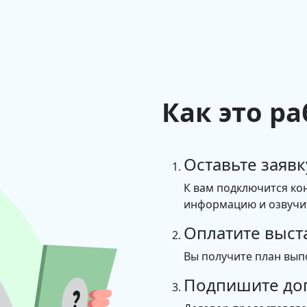
Как это ра
Оставьте заявк
К вам подключится ко
информацию и озвучит
Оплатите выст
Вы получите план вып
Подпишите до