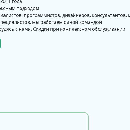
 2011 года
ексным подходом
циалистов: программистов, дизайнеров, консультантов, 
 специалистов, мы работаем одной командой
рудясь с нами. Скидки при комплексном обслуживании