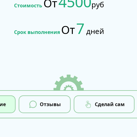
4500
От
руб
Стоимость
7
От
дней
Срок выполнения
ие
Отзывы
Сделай сам