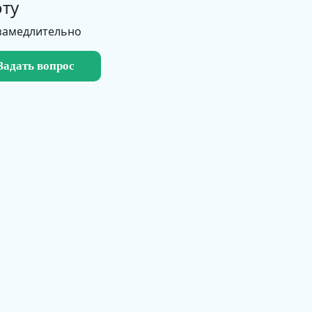
ту
замедлительно
Задать вопрос