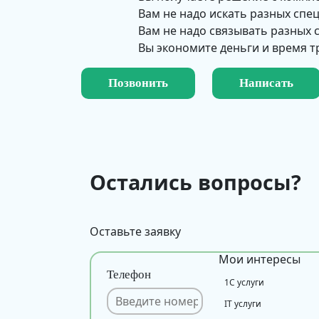
Вам не надо искать разных спе
Вам не надо связывать разных
Вы экономите деньги и время т
Позвонить
Написать
Остались вопросы?
Оставьте заявку
Мои интересы
Телефон
1С услуги
IT услуги