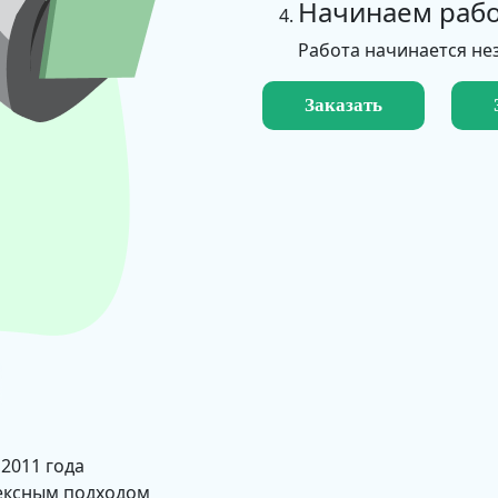
Начинаем рабо
Работа начинается не
Заказать
 2011 года
ексным подходом