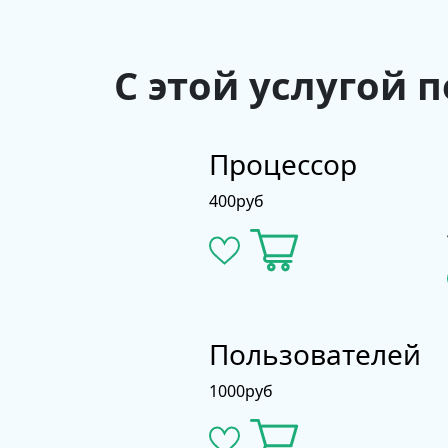
С этой услугой 
Процессор
400
руб
Пользователей
1000
руб