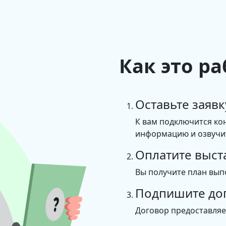
Как это ра
Оставьте заявк
К вам подключится ко
информацию и озвучит
Оплатите выст
Вы получите план вып
Подпишите до
Договор предоставля