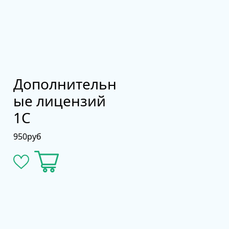
Дополнительн
ые лицензий
1С
950
руб