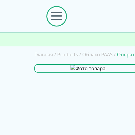
Главная
/
Products
/
Облако PAAS
/
Операт