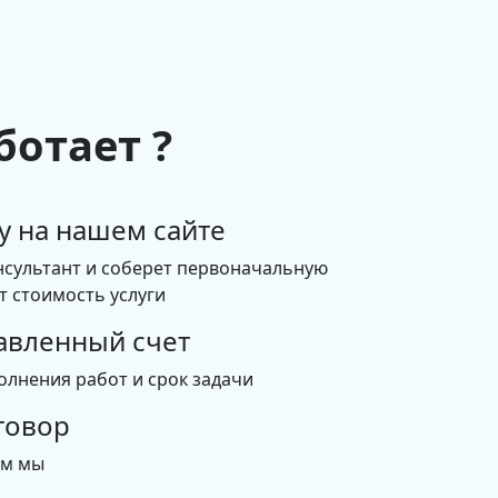
ботает ?
у на нашем сайте
нсультант и соберет первоначальную
 стоимость услуги
авленный счет
олнения работ и срок задачи
говор
ем мы