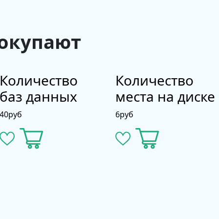
покупают
Количество
Количество
баз данных
места на диске
40
руб
6
руб