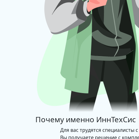
Почему именно
ИннТехСис
Для вас трудятся специалисты с
Вы получаете решение с компл