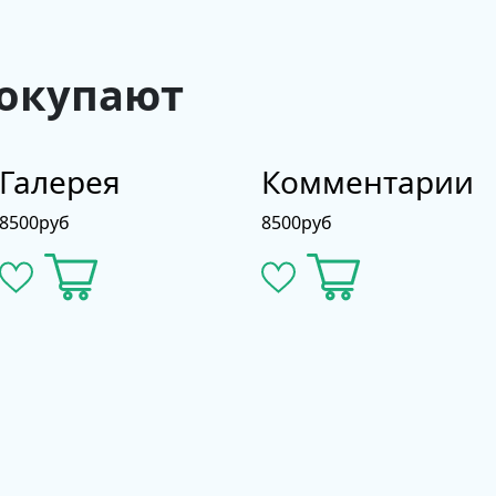
покупают
Галерея
Комментарии
8500
руб
8500
руб