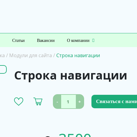
Статьи
Вакансии
О компании
ка
/
Модули для сайта
/
Строка навигации
Строка навигации
-
+
Связаться с нам