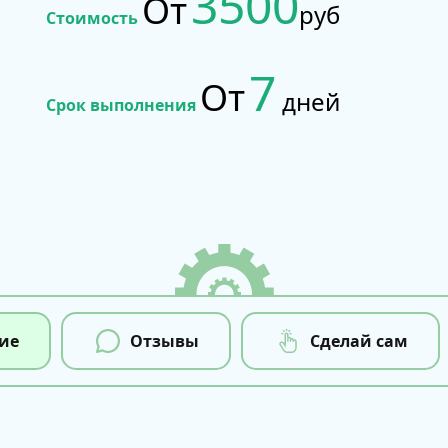
3500
От
руб
Стоимость
7
От
дней
Срок выполнения
ие
Отзывы
Сделай сам