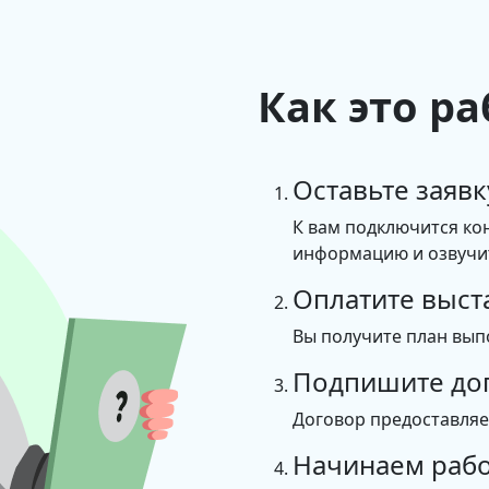
Как это ра
Оставьте заявк
К вам подключится ко
информацию и озвучит
Оплатите выст
Вы получите план вып
Подпишите до
Договор предоставля
Начинаем рабо