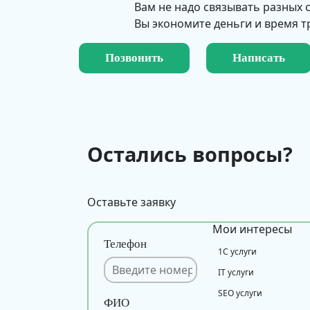
Вам не надо связывать разных
Вы экономите деньги и время т
Позвонить
Написать
Остались вопросы?
Оставьте заявку
Мои интересы
Телефон
1С услуги
IT услуги
SEO услуги
ФИО