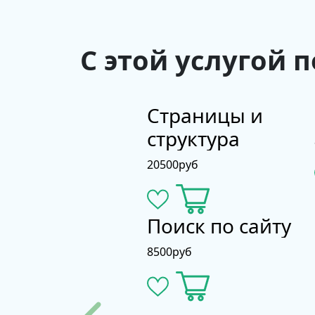
С этой услугой 
Страницы и
структура
20500
руб
Поиск по сайту
8500
руб