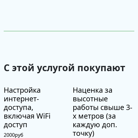
С этой услугой покупают
Настройка
Наценка за
интернет-
высотные
доступа,
работы свыше 3-
включая WiFi
х метров (за
доступ
каждую доп.
точку)
2000
руб