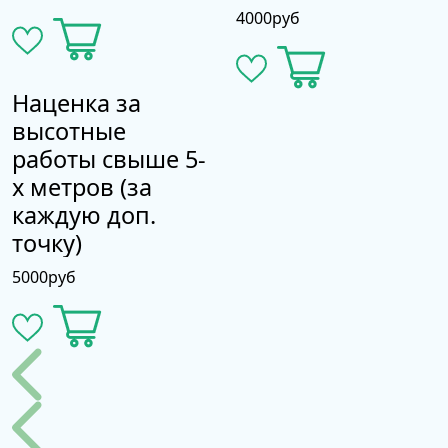
4000
руб
Наценка за
высотные
работы свыше 5-
х метров (за
каждую доп.
точку)
5000
руб