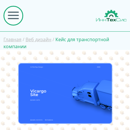
Главная
/
Веб дизайн
/
Кейс для транспортной
компании