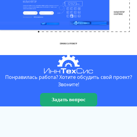
Понравилась работа? Хотите обсудить свой проект?
Звоните!
Задать вопрос