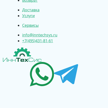
Возврат
Доставка
Услуги
Сервисы
info@inntechsys.ru
+7(495)431-81-61