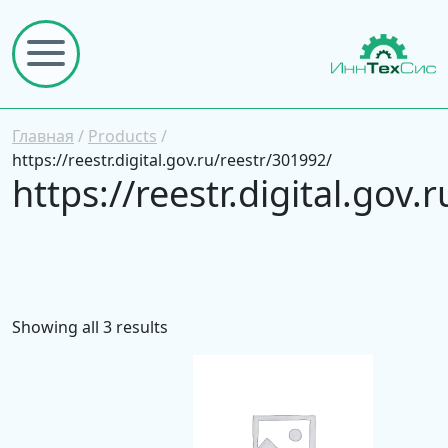
Главная
/
Products
/
https://reestr.digital.gov.ru/reestr/301992/
https://reestr.digital.gov
Showing all 3 results