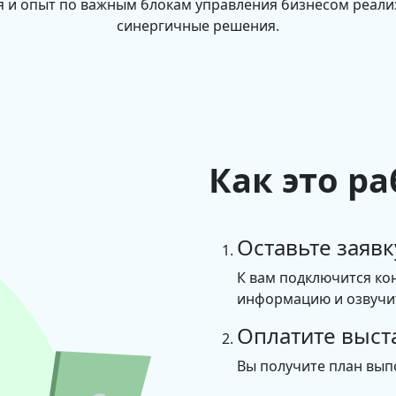
 и опыт по важным блокам управления бизнесом реал
синергичные решения.
Как это ра
Оставьте заявк
К вам подключится ко
информацию и озвучит
Оплатите выст
Вы получите план вып