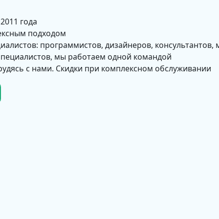
 2011 года
ексным подходом
циалистов: программистов, дизайнеров, консультантов, 
 специалистов, мы работаем одной командой
рудясь с нами. Скидки при комплексном обслуживании