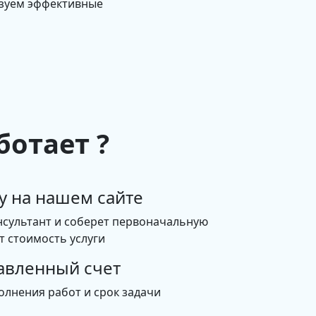
изуем эффективные
ботает ?
у на нашем сайте
нсультант и соберет первоначальную
 стоимость услуги
авленный счет
олнения работ и срок задачи