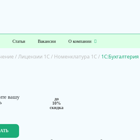
Статьи
Вакансии
О компании
чение
/
Лицензии 1С
/
Номенклатура 1С
/
1С:Бухгалтерия
ите вашу
до
ь
10%
скидка
ЗАТЬ