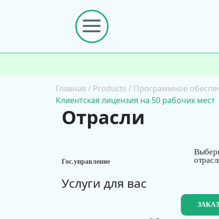
Главная
/
Products
/
Программное обеспе
Клиентская лицензия на 50 рабочих мест
Отрасли
Выбер
отрасл
Гос.управление
Услуги для вас
ЗАКА