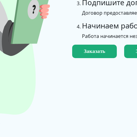
Подпишите до
Договор предоставля
Начинаем рабо
Работа начинается не
Заказать