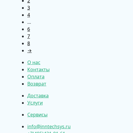
2
3
4
…
6
7
8
→
О нас
Контакты
Оплата
Возврат
Доставка
Услуги
Сервисы
info@inntechsys.ru