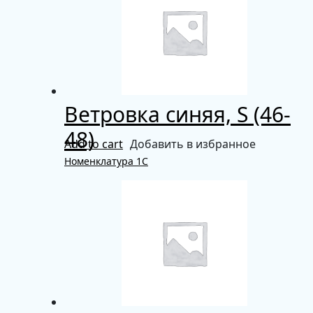
Ветровка синяя, S (46-
48)
Add to cart
Добавить в избранное
Номенклатура 1С