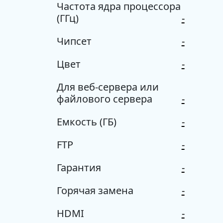
Частота ядра процессора
(ГГц)
-
Чипсет
-
Цвет
-
Для веб-сервера или
файлового сервера
-
Емкость (ГБ)
-
FTP
-
Гарантия
-
Горячая замена
-
HDMI
-