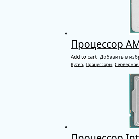
Процессор AM
Add to cart
Добавить в изб
Ryzen
,
Процессоры
,
Серверное
Процессор Int