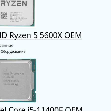
D Ryzen 5 5600X OEM
ранное
 Оборудование
el Core i5-11400F OEM