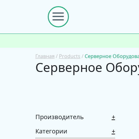
Главная
/
Products
/
Серверное Оборудов
Серверное Обор
Производитель
+
Категории
+