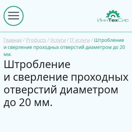
Главная
/
Products
/
Услуги
/
IT услуги
/
Штробление
и сверление проходных отверстий диаметром до 20
мм.
Штробление
и сверление проходных
отверстий диаметром
до 20 мм.