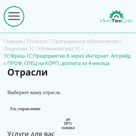
Главная
/
Products
/
Программное обеспечение
/
Лицензии 1С
/
Номенклатура 1С
/
1C:Фреш-1C:Предприятие 8 через Интернет. Апгрейд
с ПРОФ, СПЕЦ на КОРП, доплата за 4 месяца
Отрасли
Выберите вашу отрасль
Гос.управление
до
10%
скидка
Услуги для вас